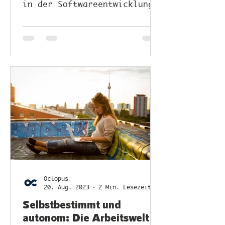
in der Softwareentwicklung
und wie sie den Fortschritt
fördern.
Octopus
20. Aug. 2023
2 Min. Lesezeit
Selbstbestimmt und
autonom: Die Arbeitswelt