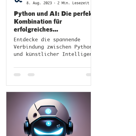
8. Aug. 2023
2 Min. Lesezeit
Python und AI: Die perfekte
Kombination für
erfolgreiches
Programmieren
Entdecke die spannende
Verbindung zwischen Python
und künstlicher Intelligenz
(AI).