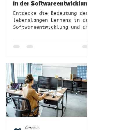
in der Softwareentwicklung
unverzichtbar ist
Entdecke die Bedeutung des
lebenslangen Lernens in der
Softwareentwicklung und die
Vorteile des
kontinuierlichen Wachstums.
Octopus