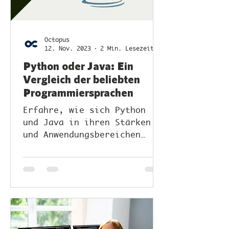
Octopus
12. Nov. 2023
2 Min. Lesezeit
Python oder Java: Ein
Vergleich der beliebten
Programmiersprachen
Erfahre, wie sich Python
und Java in ihren Stärken
und Anwendungsbereichen
unterscheiden, um die
richtige Wahl für dein
nächstes Entwicklung