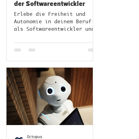
der Softwareentwickler
Erlebe die Freiheit und
Autonomie in deinem Beruf
als Softwareentwickler und
wie du selbständiges
Arbeiten genießt.
Octopus