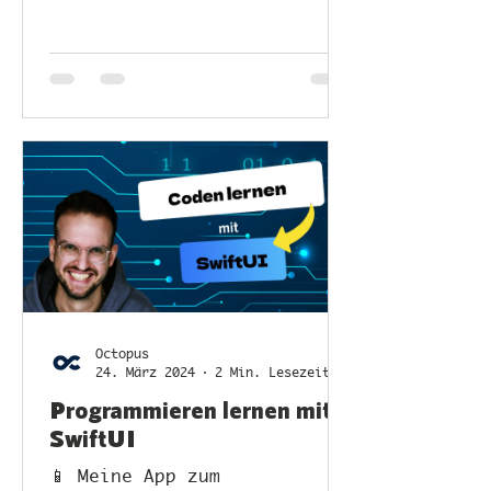
Video ist dein idealer
Begleiter auf diesem Weg!
Octopus
24. März 2024
2 Min. Lesezeit
Programmieren lernen mit
SwiftUI
📱 Meine App zum