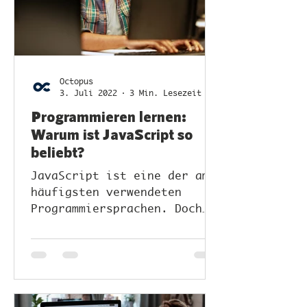
Octopus
3. Juli 2022
3 Min. Lesezeit
Programmieren lernen:
Warum ist JavaScript so
beliebt?
JavaScript ist eine der am
häufigsten verwendeten
Programmiersprachen. Doch
warum ist das eigentlich
so?