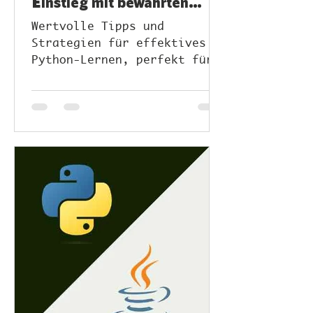
Einstieg mit bewährten
Tipps
Wertvolle Tipps und
Strategien für effektives
Python-Lernen, perfekt für
Anfänger und
Fortgeschrittene.