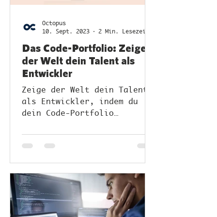
Octopus
10. Sept. 2023
2 Min. Lesezeit
Das Code-Portfolio: Zeige
der Welt dein Talent als
Entwickler
Zeige der Welt dein Talent
als Entwickler, indem du
dein Code-Portfolio
gestaltest und
beeindruckende Coding-
Projekte präsentierst.