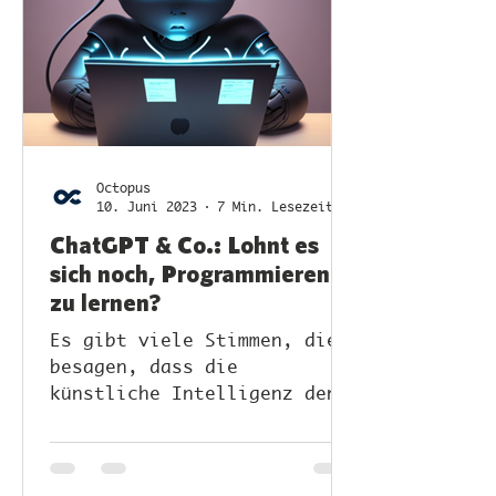
Octopus
10. Juni 2023
7 Min. Lesezeit
ChatGPT & Co.: Lohnt es
sich noch, Programmieren
zu lernen?
Es gibt viele Stimmen, die
besagen, dass die
künstliche Intelligenz den
Beruf des Programmierers
überflüssig macht.