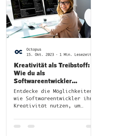
Octopus
15. Okt. 2023
1 Min. Lesezeit
Kreativität als Treibstoff:
Wie du als
Softwareentwickler
Innovationen hervorbringst
Entdecke die Möglichkeiten,
wie Softwareentwickler ihre
Kreativität nutzen, um
Innovationen zu fördern.