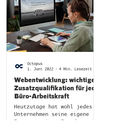
Octopus
1. Juni 2022
4 Min. Lesezeit
Webentwicklung: wichtige
Zusatzqualifikation für jede
Büro-Arbeitskraft
Heutzutage hat wohl jedes
Unternehmen seine eigene
Internetseite. Für deren
Pflege sind meistens
gewöhnliche Büro-