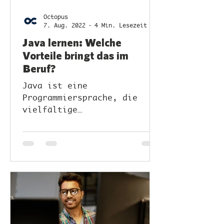
Octopus
7. Aug. 2022
4 Min. Lesezeit
Java lernen: Welche
Vorteile bringt das im
Beruf?
Java ist eine
Programmiersprache, die
vielfältige
Anwendungsmöglichkeiten
bietet und sehr häufig zum
Einsatz kommt.