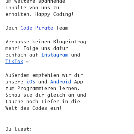
um weitere spannende 
Inhalte von uns zu 
erhalten. Happy Coding!
Dein
Code Pirate
 Team
Verpasse keinen Blogeintrag 
mehr! Folge uns dafür 
einfach auf
Instagram
 und 
TikTok
 ✅
Außerdem empfehlen wir dir 
unsere 
iOS
 und 
Android
 App 
zum Programmieren lernen. 
Schau sie dir gleich an und 
tauche noch tiefer in die 
Welt des Codes ein!
Du liest: