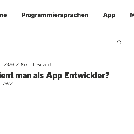
me
Programmiersprachen
App
M
. 2020
2 Min. Lesezeit
ient man als App Entwickler?
. 2022