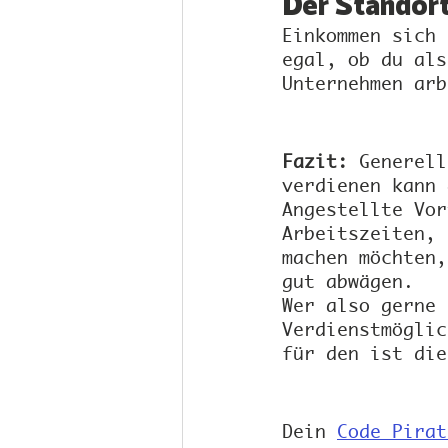
Der Standor
Einkommen sich 
egal, ob du als
Unternehmen arb
Fazit:
 Generell
verdienen kann 
Angestellte Vor
Arbeitszeiten, 
machen möchten,
gut abwägen.
Wer also gerne 
Verdienstmöglic
für den ist die
Dein 
Code Pirat