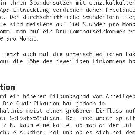
in ihren Stundensätzen mit einzukalkulie
App-Entwicklung verdienen daher Freelanc
e. Der durchschnittliche Stundenlohn lie
te sind meistens auf 160 Stunden pro Mon
ommt man auf ein Bruttomonatseinkommen v
€ pro Monat.
 jetzt auch mal die unterschiedlichen Fa
auf die Höhe des jeweiligen Einkommens h
tion
rd ein höherer Bildungsgrad von Arbeitge
 Die Qualifikation hat jedoch im 
hältnis meist einen größeren Einfluss au
ei Selbstständigen. Bei Freelancer spiel
 z.B. kaum eine Rolle, ob man an der Uni
chule studiert hat und ob es sich bei de