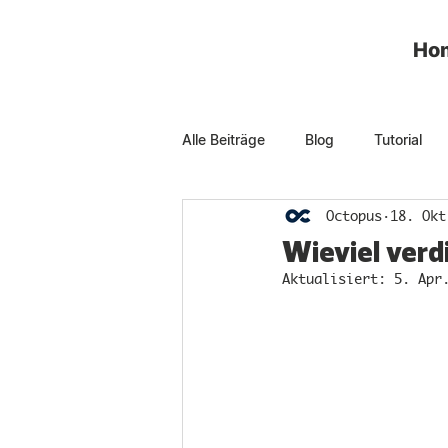
Ho
Alle Beiträge
Blog
Tutorial
Octopus
18. Okt
Wieviel verd
Aktualisiert:
5. Apr