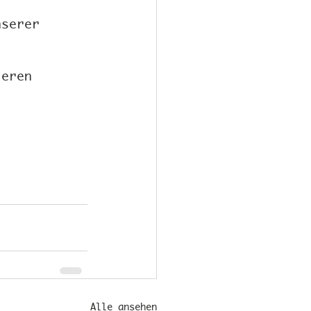
nserer 
ieren 
Alle ansehen