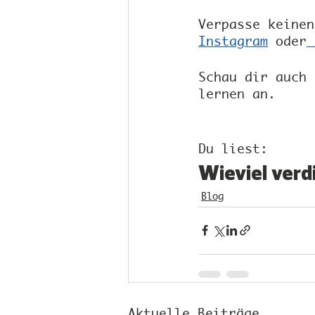
Verpasse keinen
Instagram
 oder
Schau dir auch 
lernen an. 
Du liest: 
Wieviel verd
Blog
Aktuelle Beiträge