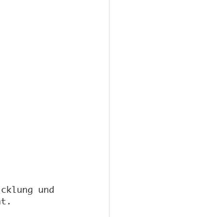
icklung und 
nt.