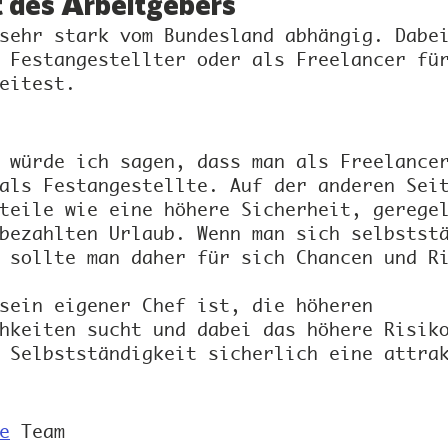
t des Arbeitgebers
sehr stark vom Bundesland abhängig. Dabe
 Festangestellter oder als Freelancer fü
eitest.
 würde ich sagen, dass man als Freelance
als Festangestellte. Auf der anderen Sei
teile wie eine höhere Sicherheit, gerege
bezahlten Urlaub. Wenn man sich selbstst
 sollte man daher für sich Chancen und R
sein eigener Chef ist, die höheren 
hkeiten sucht und dabei das höhere Risik
 Selbstständigkeit sicherlich eine attra
e
 Team