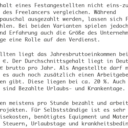
halt eines Festangestellten nicht eins-z
 des Freelancers vergleichen. Während 
pauschal ausgezahlt werden, lassen sich 
hlen. Bei beiden Varianten spielen jedoc
nd Erfahrung auch die Größe des Unterneh
ge eine Rolle auf den Verdienst.
llten liegt das Jahresbruttoeinkommen be
 €. Der Durchschnittsgehalt liegt in Deu
€ brutto pro Jahr. Als Angestellte darf 
 es auch noch zusätzlich einen Arbeitgeb
en gibt. Diese liegen bei ca. 20 %. Auch
 sind Bezahlte Urlaubs- und Krankentage.
en meistens pro Stunde bezahlt und arbei
rojekten. Für Selbstständige ist es sehr
isekosten, benötigtes Equipment und Mate
 Steuern, Urlaubstage und krankheitsbedi