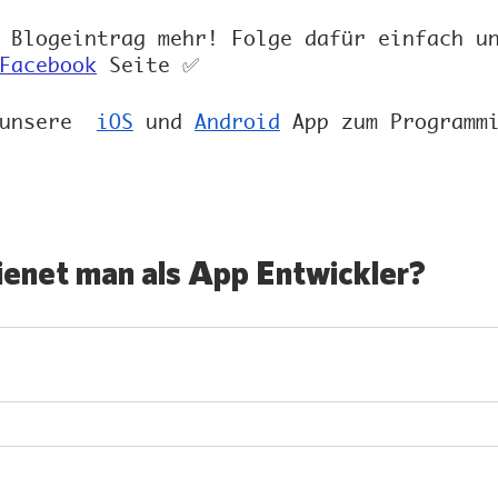
 Blogeintrag mehr! Folge dafür einfach u
Facebook
 Seite ✅
unsere  
iOS
 und 
Android
 App zum Programm
ienet man als App Entwickler?