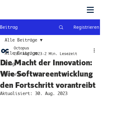
Registrieren
Beitrag
Alle Beiträge
Octopus
Alle Beiträge
28. Aug. 2023
2 Min. Lesezeit
Die Macht der Innovation:
Blog
Wie Softwareentwicklung
Tutorial
den Fortschritt vorantreibt
Aktualisiert:
30. Aug. 2023