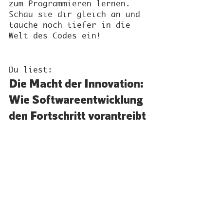
zum Programmieren lernen. 
Schau sie dir gleich an und 
tauche noch tiefer in die 
Welt des Codes ein!
Du liest:
Die Macht der Innovation: 
Wie Softwareentwicklung 
den Fortschritt vorantreibt
Softwareentwicklung
Innovation
Kreativität
Fortschritt
Blog