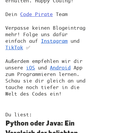
erhalten. Happy Coding!
Dein
Code Pirate
 Team
Verpasse keinen Blogeintrag 
mehr! Folge uns dafür 
einfach auf
Instagram
 und 
TikTok
 ✅
Außerdem empfehlen wir dir 
unsere 
iOS
 und 
Android
 App 
zum Programmieren lernen. 
Schau sie dir gleich an und 
tauche noch tiefer in die 
Welt des Codes ein!
Du liest:
Python oder Java: Ein 
Vergleich der beliebten 