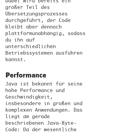
Dabei wird bereits ein 
großer Teil des 
Übersetzungsprozesses 
durchgeführt, der Code 
bleibt aber dennoch 
plattformunabhängig, sodass 
du ihn auf 
unterschiedlichen 
Betriebssystemen ausführen 
kannst.
Performance
Java ist bekannt für seine 
hohe Performance und 
Geschwindigkeit, 
insbesondere in großen und 
komplexen Anwendungen. Das 
liegt am gerade 
beschriebenen Java-Byte-
Code: Da der wesentliche 