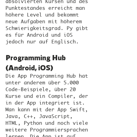
absolvierten Kursen und des 
Punktestandes erreicht man 
höhere Level und bekommt 
neue Aufgaben mit höherem 
Schwierigkeitsgrad. Py gibt 
es für Android und iOS 
jedoch nur auf Englisch.
Programming Hub 
(Android, iOS)
Die App Programming Hub hat 
unter anderem über 5.000 
Code-Beispiele, über 20 
Kurse und ein Compiler, der 
in der App integriert ist. 
Man kann mit der App Swift, 
Java, C++, JavaScript, 
HTML, Python und noch viele 
weitere Programmiersprachen 
lernen. Die App ist auf 