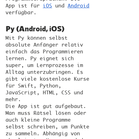
App ist für
iOS
 und
Android
verfügbar.
Py (Android, iOS)
Mit Py können selbst 
absolute Anfänger relativ 
einfach das Programmieren 
lernen. Py eignet sich 
super, um Lernprozesse im 
Alltag unterzubringen. Es 
gibt viele kostenlose Kurse 
für Swift, Python, 
JavaScript, HTML, CSS und 
mehr.
Die App ist gut aufgebaut. 
Man muss Rätsel lösen oder 
auch kleine Programme 
selbst schreiben, um Punkte 
zu sammeln. Abhängig von 