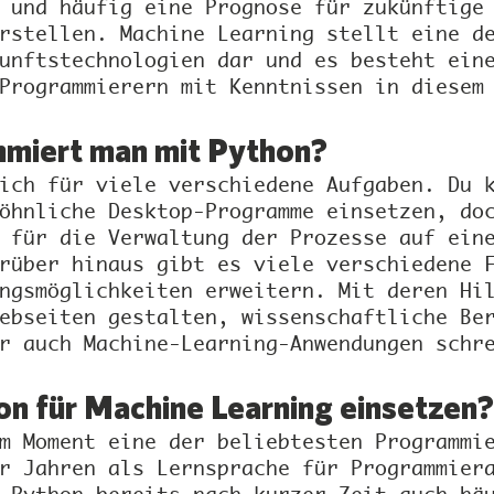
 und häufig eine Prognose für zukünftige
rstellen. Machine Learning stellt eine d
unftstechnologien dar und es besteht ein
Programmierern mit Kenntnissen in diesem
miert man mit Python?
ich für viele verschiedene Aufgaben. Du 
öhnliche Desktop-Programme einsetzen, do
 für die Verwaltung der Prozesse auf ein
rüber hinaus gibt es viele verschiedene 
ngsmöglichkeiten erweitern. Mit deren Hi
ebseiten gestalten, wissenschaftliche Be
r auch Machine-Learning-Anwendungen schr
n für Machine Learning einsetzen?
m Moment eine der beliebtesten Programmi
r Jahren als Lernsprache für Programmier