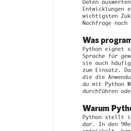
Daten auswerten
Entwicklungen e
wichtigsten Zuk
Nachfrage nach 
Was program
Python eignet s
Sprache für gew
sie auch häufig
zum Einsatz. Da
die die Anwendu
du mit Python W
durchführen ode
Warum Pytho
Python stellt i
dar. In den 90e