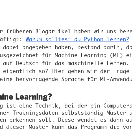
r früheren Blogartikel haben wir uns ber
äftigt: 
Warum solltest du Python lernen?
 dabei angegeben haben, bestand darin, d
usgezeichnet für Machine Learning (ML) e
 auf Deutsch für das maschinelle Lernen.
 eigentlich so? Hier gehen wir der Frage
eine hervorragende Sprache für ML-Anwend
ine Learning?
g ist eine Technik, bei der ein Computer
ner Trainingsdaten selbstständig Muster 
en erkennen soll. Diese wendet es dann a
d dieser Muster kann das Programm die vo