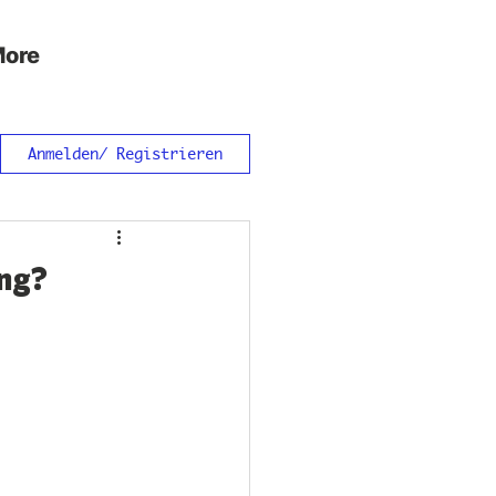
ore
Anmelden/ Registrieren
ing?