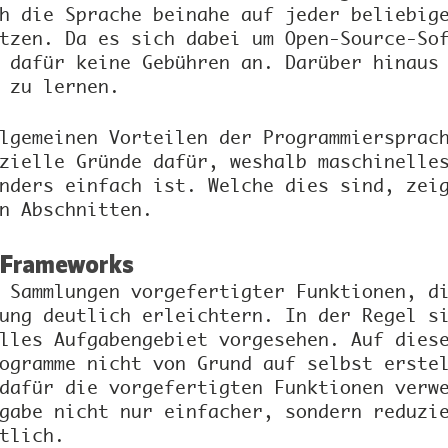
h die Sprache beinahe auf jeder beliebig
tzen. Da es sich dabei um Open-Source-So
 dafür keine Gebühren an. Darüber hinaus
 zu lernen.
lgemeinen Vorteilen der Programmiersprac
zielle Gründe dafür, weshalb maschinelle
nders einfach ist. Welche dies sind, zei
n Abschnitten.
-Frameworks
 Sammlungen vorgefertigter Funktionen, d
ung deutlich erleichtern. In der Regel s
lles Aufgabengebiet vorgesehen. Auf dies
ogramme nicht von Grund auf selbst erste
dafür die vorgefertigten Funktionen verw
gabe nicht nur einfacher, sondern reduzi
tlich.