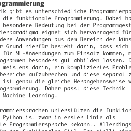
rogrammierung
ik gibt es unterschiedliche Programmierp
 die funktionale Programmierung. Dabei h
 besondere Bedeutung bei der Programmges
ierparadigma eignet sich hervorragend fü
dere Anwendungen aus dem Bereich der kün
r Grund hierfür besteht darin, dass sich
 für ML-Anwendungen zum Einsatz kommen, 
ogrammen besonders gut abbilden lassen. 
 meistens darin, ein kompliziertes Probl
bereiche aufzubrechen und diese separat 
 ist genau die gleiche Herangehensweise 
ogrammierung. Daher passt diese Technik 
 Machine Learning.
rammiersprachen unterstützen die funktio
 Python ist zwar in erster Linie als 
te Programmiersprache bekannt. Allerding