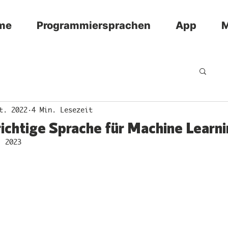
me
Programmiersprachen
App
M
t. 2022
4 Min. Lesezeit
richtige Sprache für Machine Learn
. 2023