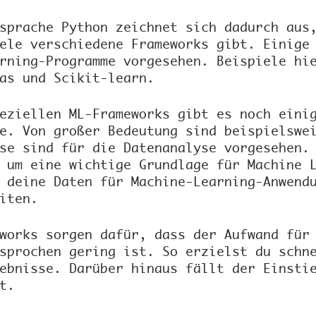
sprache Python zeichnet sich dadurch aus
ele verschiedene Frameworks gibt. Einige
rning-Programme vorgesehen. Beispiele hi
as und Scikit-learn.
eziellen ML-Frameworks gibt es noch eini
e. Von großer Bedeutung sind beispielswe
se sind für die Datenanalyse vorgesehen.
 um eine wichtige Grundlage für Machine 
 deine Daten für Machine-Learning-Anwend
iten.
works sorgen dafür, dass der Aufwand für
sprochen gering ist. So erzielst du schn
ebnisse. Darüber hinaus fällt der Einsti
t.