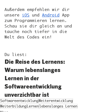
Außerdem empfehlen wir dir 
unsere 
iOS
 und 
Android
 App 
zum Programmieren lernen. 
Schau sie dir gleich an und 
tauche noch tiefer in die 
Welt des Codes ein!
Du liest:
Die Reise des Lernens: 
Warum lebenslanges 
Lernen in der 
Softwareentwicklung 
unverzichtbar ist
Softwareentwicklung
Weiterentwicklung
Weiterbildung
Lernen
lebenslanges Lernen