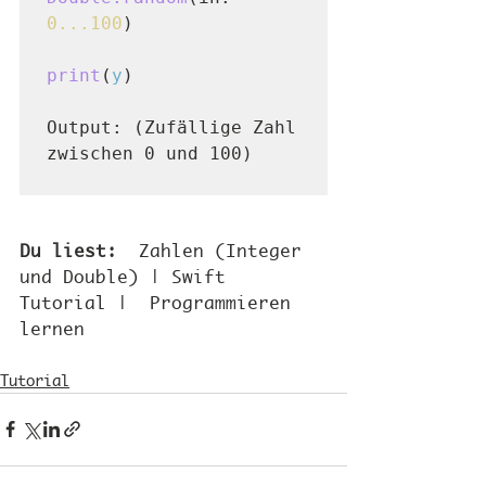
0...100
)
print
(
y
)

Output:
 (Zufällige Zahl 
zwischen 0 und 100)
Du liest: 
Zahlen (Integer 
und Double) | Swift 
Tutorial |  Programmieren 
lernen
Tutorial