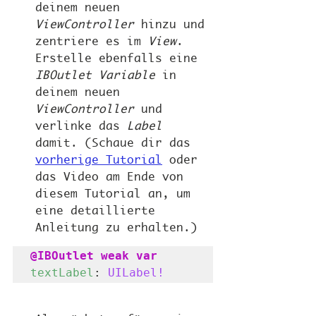
deinem neuen 
ViewController 
hinzu und 
zentriere es im 
View
. 
Erstelle ebenfalls eine 
IBOutlet Variable
 in 
deinem neuen 
ViewController
 und 
verlinke das 
Label
damit. (Schaue dir das 
vorherige Tutorial
 oder 
das Video am Ende von 
diesem Tutorial an, um 
eine detaillierte 
Anleitung zu erhalten.)
@IBOutlet weak var
textLabel
: 
UILabel!