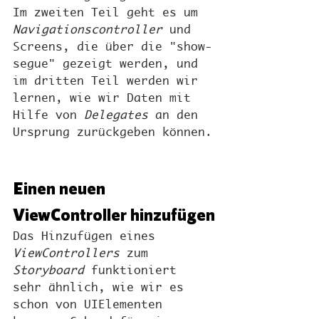
Im zweiten Teil geht es um 
Navigationscontroller
 und 
Screens, die über die "show-
segue" gezeigt werden, und 
im dritten Teil werden wir 
lernen, wie wir Daten mit 
Hilfe von 
Delegates
 an den 
Ursprung zurückgeben können.
Einen neuen 
ViewController hinzufügen
Das Hinzufügen eines 
ViewControllers
 zum 
Storyboard
 funktioniert 
sehr ähnlich, wie wir es 
schon von UIElementen 