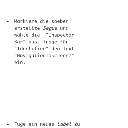
Markiere die soeben 
erstellte 
Segue
 und 
wähle die  "Inspector  
Bar" aus. Trage für 
"Identifier" den Text 
"NavigationToScreen2" 
ein.
Füge ein neues 
Label 
zu 