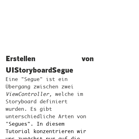
Erstellen von 
UIStoryboardSegue
Eine "Segue" ist ein 
Übergang zwischen zwei 
ViewController, 
welche im 
Storyboard definiert 
wurden. Es gibt 
unterschiedliche Arten von 
"
Segues". In diesem 
Tutorial konzentrieren wir 
uns zunächst nur auf die 