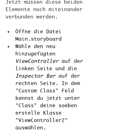
Jetzt müssen diese beiden 
Elemente noch miteinander 
verbunden werden.
Öffne die Datei 
Main.storyboard
Wähle den neu 
hinzugefügten 
ViewController 
auf der 
linken Seite
und die 
Inspector Bar 
auf der 
rechten Seite. In dem 
"Custom Class" Feld 
kannst du jetzt unter 
"Class" deine soeben 
erstelle Klasse 
"ViewController2" 
auswählen. 