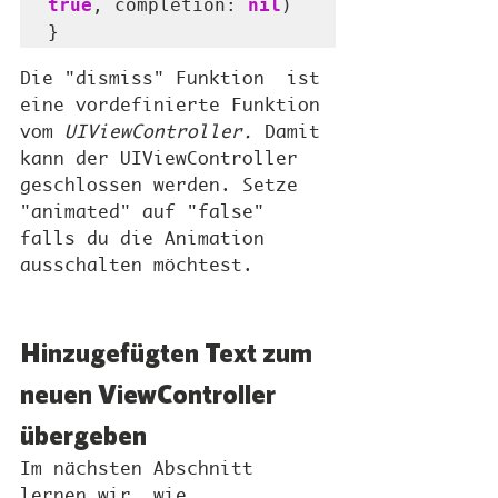
true
, completion: 
nil
)

}
Die "dismiss" Funktion  ist 
eine vordefinierte Funktion 
vom 
UIViewController. 
Damit 
kann der UIViewController 
geschlossen werden. Setze 
"animated" auf "false" 
falls du die Animation 
ausschalten möchtest. 
Hinzugefügten Text zum 
neuen ViewController 
übergeben
Im nächsten Abschnitt 
lernen wir, wie 