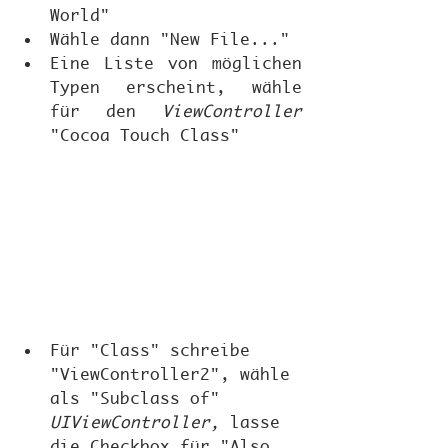
World"
Wähle dann "New File..."
Eine Liste von möglichen 
Typen erscheint, wähle 
für den 
ViewController
"Cocoa Touch Class"
Für "Class" schreibe 
"ViewController2", wähle 
als "Subclass of" 
UIViewController, 
lasse 
die Checkbox für "Also 