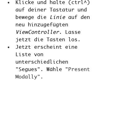
Klicke und halte (ctrl^) 
auf deiner Tastatur und 
bewege die 
Linie
 auf den 
neu hinzugefügten 
ViewController
. Lasse 
jetzt die Tasten los. 
Jetzt erscheint eine 
Liste von 
unterschiedlichen 
"Segues". Wähle "
Present 
Modally".