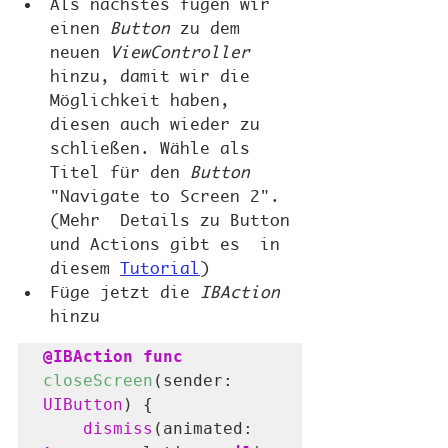
Als nächstes fügen wir 
einen 
Button
 zu dem 
neuen 
ViewController
hinzu, damit wir die 
Möglichkeit haben, 
diesen auch wieder zu 
schließen. Wähle als 
Titel für den 
Button
"Navigate to Screen 2".  
(Mehr  Details zu Button 
und Actions gibt es  in 
diesem 
Tutorial
)
Füge jetzt die 
IBAction
hinzu
@IBAction func
closeScreen
(sender: 
UIButton
) {

dismiss
(animated: 