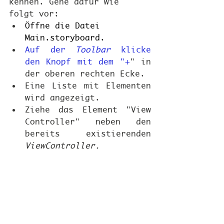
kennen. Gehe dafür wie 
folgt vor:
Öffne die Datei 
Main.storyboard.
Auf der 
Toolbar
 klicke 
den Knopf mit dem "+
" in 
der oberen rechten Ecke.
Eine Liste mit Elementen 
wird angezeigt.
Ziehe das Element "View 
Controller" neben den 
bereits existierenden 
ViewController.