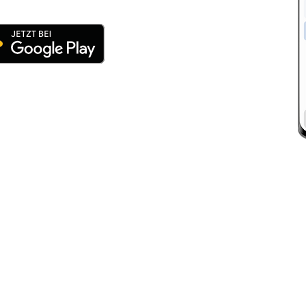
://www.octopus-academy.com/impressum
://www.octopus-academy.com/datenschutz