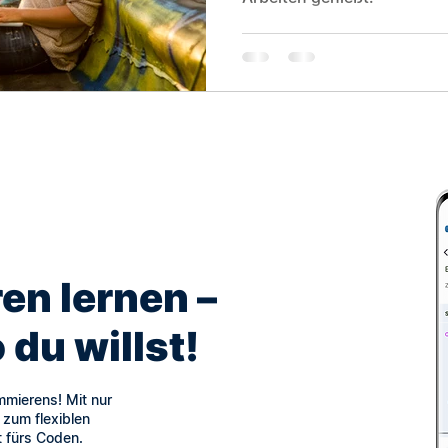
en lernen –
du willst!
mmierens! Mit nur
zum flexiblen
t fürs Coden.