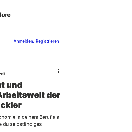
ore
Anmelden/ Registrieren
zeit
t und
rbeitswelt der
ckler
tonomie in deinem Beruf als
e du selbständiges