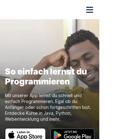
So einfach lernst du
Programmieren
Mit unserer App lernst du schnell und
einfach Programmieren. Egal ob du
Anfänger oder schon fortgeschritten bist.
Entdecke Kurse in Java, Python,
Webentwicklung und mehr.