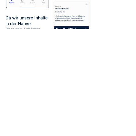
Da wir unsere Inhalte
in der Native
Sprache anbieten,
fällt das Lernen noch
leichter. Ein Vorteil,
besonders wenn du
Anforderungen für
Studium oder Schule
erfüllen musst.