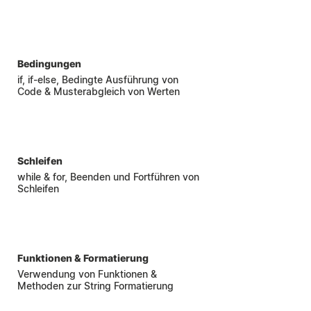
4
Bedingungen
if, if-else, Bedingte Ausführung von
Code & Musterabgleich von Werten
5
Schleifen
while & for, Beenden und Fortführen von
Schleifen
6
Funktionen & Formatierung
Verwendung von Funktionen &
Methoden zur String Formatierung