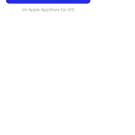
Im Apple AppStore für iOS