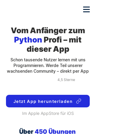
Vom Anfänger zum
Python
Profi – mit
dieser App
Schon tausende Nutzer lernen mit uns
Programmieren. Werde Teil unserer
wachsenden Community – direkt per App
4,5 Sterne
Jetzt App herunterladen
Im Apple AppStore für iOS
Über
450 Übungen