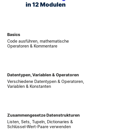
in 12 Modulen
1
Basics
Code ausführen, mathematische
Operatoren & Kommentare
2
Datentypen, Variablen & Operatoren
Verschiedene Datentypen & Operatoren,
Variablen & Konstanten
3
Zusammengesetze Datenstrukturen
Listen, Sets,
Tupeln, Dictionaries &
Schlüssel-Wert-Paare verwenden